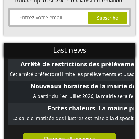
To keep up to date with the latest information :
Last news
Arrêté de restrictions des prélèvements
Cet arrêté préfectoral limite les prélèvements et usages
Nouveaux horaires de la mairie de Sa
A partir du 1er juillet 2026, la mairie sera ferm
Fortes chaleurs, La mairie pre
La salle climatisée des illustres est mise à la disposit