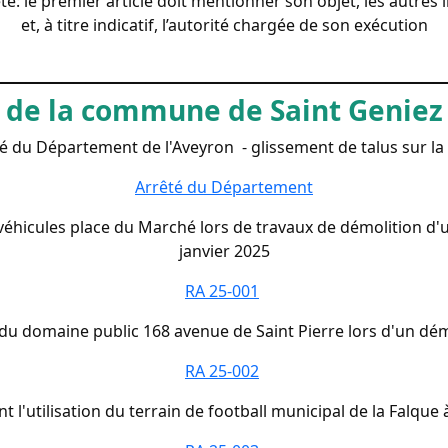
rêté: le premier article doit mentionner son objet, les autr
et, à titre indicatif, l’autorité chargée de son exécution
______________________________________
s de la commune de Saint Geniez 
é du Département de l'Aveyron - glissement de talus sur l
Arrêté du Département
éhicules place du Marché lors de travaux de démolition d'un
janvier 2025
RA 25-001
 du domaine public 168 avenue de Saint Pierre lors d'un dé
RA 25-002
 l'utilisation du terrain de football municipal de la Falque 