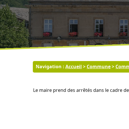
Navigation :
Accueil
>
Commune
>
Comm
Le maire prend des arrêtés dans le cadre de