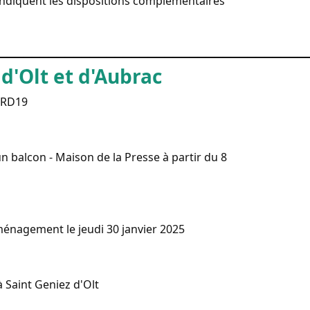
es indiquent les dispositions complémentaires
_____________________________________
d'Olt et d'Aubrac
a RD19
 balcon - Maison de la Presse à partir du 8
ménagement le jeudi 30 janvier 2025
à Saint Geniez d'Olt