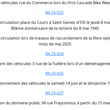
 véhicules rue du Commerce lors du First Cascade Bike Wee
RA 25-022
circulation place du Cours à Saint Geniez d'Olt le jeudi 8 
80ème anniversaire de la victoire du 8 mai 1945
 circulation lors de travaux de raccordement de la fibre op
mois de mai 2025
RA 25-024
nt des véhicules 3 rue de la Tuilière lors d'un déménageme
RA 25-025
ionnement des véhicules le samedi 14 juin et le dimanche 15
RA 25-027
ion du domaine public 34 rue Frayssinous à partir du 15 m