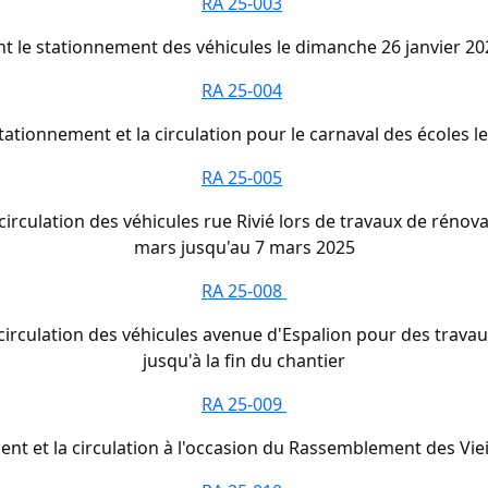
RA 25-003
t le stationnement des véhicules le dimanche 26 janvier 202
RA 25-004
ationnement et la circulation pour le carnaval des écoles l
RA 25-005
irculation des véhicules rue Rivié lors de travaux de rénov
mars jusqu'au 7 mars 2025
RA 25-008
circulation des véhicules avenue d'Espalion pour des trava
jusqu'à la fin du chantier
RA 25-009
t et la circulation à l'occasion du Rassemblement des Vieil