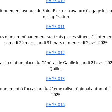
RA 25-010
tionnement avenue de Saint Pierre - travaux d'élagage le jeu
de l'opération
RA 25-011
s d'un emménagement sur trois places situées à l'intersect
samedi 29 mars, lundi 31 mars et mercredi 2 avril 2025
RA 25-012
 circulation place du Général de Gaulle le lundi 21 avril 20
Quilles
RA 25-013
tionnement à l'occasion du 41ème rallye régional automobile
2025
RA 25-014