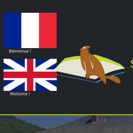
Bienvenue !
S
Welcome !