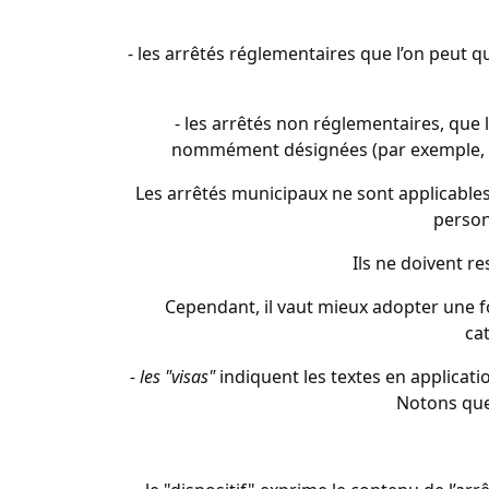
- les arrêtés réglementaires que l’on peut q
- les arrêtés non réglementaires, que 
nommément désignées (par exemple, u
Les arrêtés municipaux ne sont applicables 
person
Ils ne doivent re
Cependant, il vaut mieux adopter une f
ca
- les "visas"
indiquent les textes en applicati
Notons que 