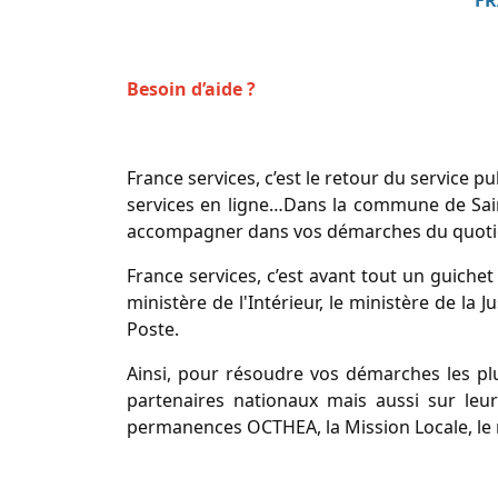
FR
Besoin d’aide ?
France services, c’est le retour du service p
services en ligne…Dans la commune de Saint
accompagner dans vos démarches du quotidi
France services, c’est avant tout un guiche
ministère de l'Intérieur, le ministère de la J
Poste.
Ainsi, pour résoudre vos démarches les pl
partenaires nationaux mais aussi sur leur
permanences OCTHEA, la Mission Locale, le mé