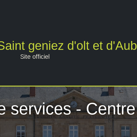
aint geniez d'olt et d'Au
Site officiel
 services - Centre