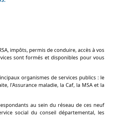
US.
, RSA, impôts, permis de conduire, accès à vos
rvices sont formés et disponibles pour vous
incipaux organismes de services publics : le
aite, l'Assurance maladie, la Caf, la MSA et la
rrespondants au sein du réseau de ces neuf
rvice social du conseil départemental, les