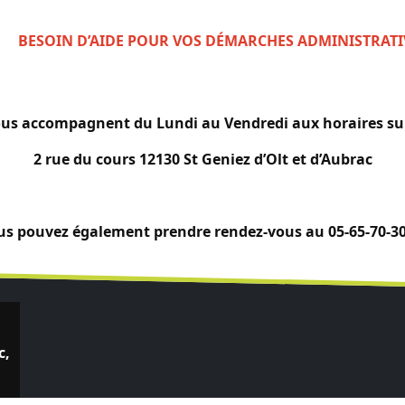
BESOIN D’AIDE POUR VOS DÉMARCHES ADMINISTRATI
vous accompagnent du Lundi au Vendredi aux horaires sui
2 rue du cours 12130 St Geniez d’Olt et d’Aubrac
us pouvez également prendre rendez-vous au 05-65-70-30
c,