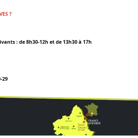
VES ?
vants : de 8h30-12h et de 13h30 à 17h
-29