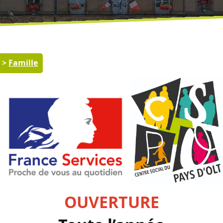
>
Famille
OUVERTURE