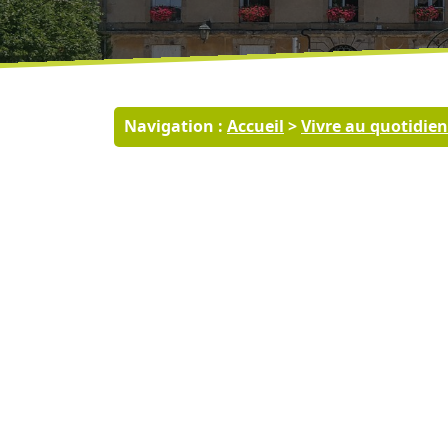
Navigation :
Accueil
>
Vivre au quotidien