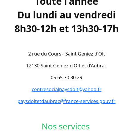
Toute l’année
Du lundi au vendredi
8h30-12h et 13h30-17h
2 rue du Cours- Saint Geniez d’Olt
12130 Saint Geniez d’Olt et d’Aubrac
05.65.70.30.29
centresocialpaysdolt@yahoo.fr
paysdoltetdaubrac@france-services.gouv.fr
Nos services