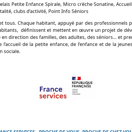
 Relais Petite Enfance Spirale, Micro crèche Sonatine, Accue
lité, clubs d’activité, Point Info Séniors
s et tous. Chaque habitant, appuyé par des professionnels p
 habitants, définissent et mettent en œuvre un projet de dé
té en direction des familles, des adultes, des séniors… et p
l’accueil de la petite enfance, de l’enfance et de la jeune
n sociale.