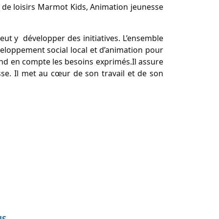
il de loisirs Marmot Kids, Animation jeunesse
eut y développer des initiatives. L’ensemble
veloppement social local et d’animation pour
rend en compte les besoins exprimés.Il assure
sse. Il met au cœur de son travail et de son