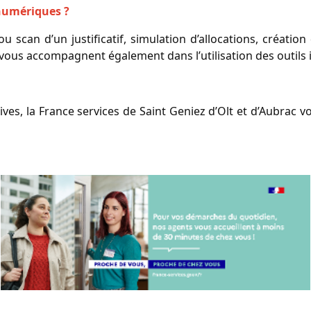
 numériques ?
u scan d’un justificatif, simulation d’allocations, création
s vous accompagnent également dans l’utilisation des outil
s, la France services de Saint Geniez d’Olt et d’Aubrac 