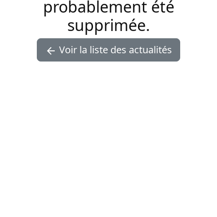
probablement été
supprimée.
Voir la liste des actualités
arrow_back